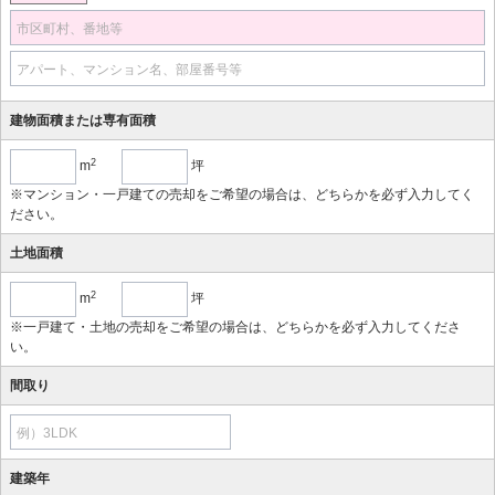
市区町村、番地等
アパート、マンション名、部屋番号等
建物面積または専有面積
2
m
坪
※マンション・一戸建ての売却をご希望の場合は、どちらかを必ず入力してく
ださい。
土地面積
2
m
坪
※一戸建て・土地の売却をご希望の場合は、どちらかを必ず入力してくださ
い。
間取り
例）3LDK
建築年