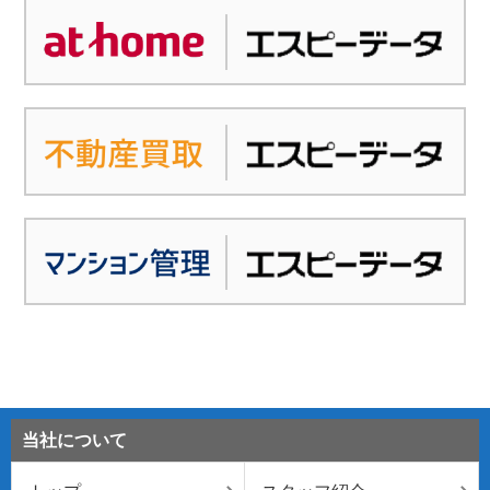
当社について