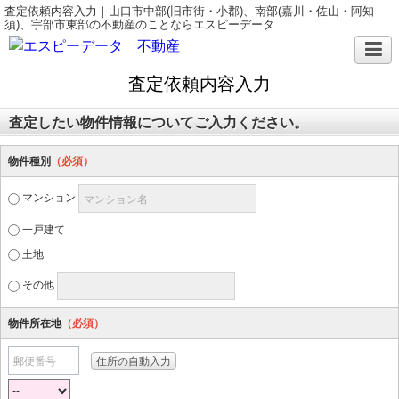
査定依頼内容入力｜山口市中部(旧市街・小郡)、南部(嘉川・佐山・阿知
須)、宇部市東部の不動産のことならエスピーデータ
査定依頼内容入力
査定したい物件情報についてご入力ください。
物件種別
（必須）
マンション
マンション名
一戸建て
土地
その他
物件所在地
（必須）
郵便番号