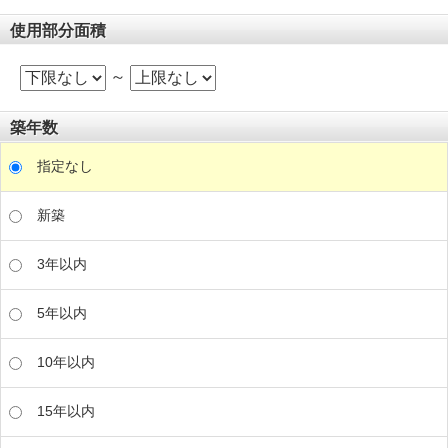
使用部分面積
～
築年数
指定なし
新築
3年以内
5年以内
10年以内
15年以内