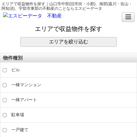
エリアで収益物件を探す｜山口市中部(旧市街・小郡)、南部(嘉川・佐山・
阿知須)、宇部市東部の不動産のことならエスピーデータ
エリアで収益物件を探す
エリアを絞り込む
物件種別
ビル
一棟マンション
一棟アパート
駐車場
一戸建て