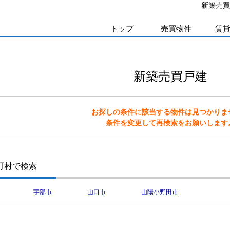
新築売買
トップ
売買物件
賃
新築売買戸建
お探しの条件に該当する物件は見つかりま
条件を変更して再検索をお願いします
町村で検索
宇部市
山口市
山陽小野田市