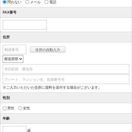
問わない
メール
電話
FAX番号
住所
郵便番号
市区町村、番地等
アパート、マンション名、部屋番号等
※ご入力いただいた住所に資料を送付する場合がございます。
性別
男性
女性
年齢
歳