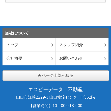
当社について
トップ
スタッフ紹介
会社概要
お問い合わせ
ページ上部へ戻る
エスピーデータ 不動産
山口市江崎2229-3 山口物流センタービル2階
【営業時間】10：00～18：00