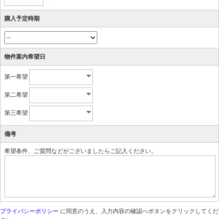
購入予定時期
物件案内希望日
第一希望
第二希望
第三希望
備考
希望条件、ご質問などがございましたらご記入ください。
プライバシーポリシー
に同意のうえ、入力内容の確認へボタンをクリックしてくだ