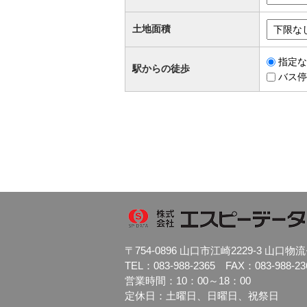
土地面積
指定な
駅からの徒歩
バス停
〒754-0896 山口市江崎2229-3 山
TEL：083-988-2365 FAX：083-988-23
営業時間：10：00～18：00
定休日：土曜日、日曜日、祝祭日