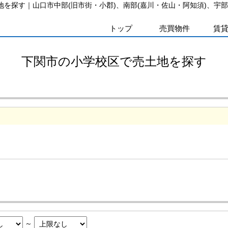
地を探す｜山口市中部(旧市街・小郡)、南部(嘉川・佐山・阿知須)、宇
トップ
売買物件
賃
下関市の小学校区で売土地を探す
～