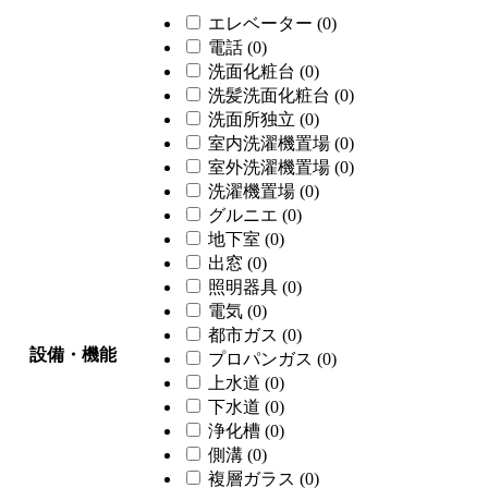
エレベーター
(0)
電話
(0)
洗面化粧台
(0)
洗髪洗面化粧台
(0)
洗面所独立
(0)
室内洗濯機置場
(0)
室外洗濯機置場
(0)
洗濯機置場
(0)
グルニエ
(0)
地下室
(0)
出窓
(0)
照明器具
(0)
電気
(0)
都市ガス
(0)
設備・機能
プロパンガス
(0)
上水道
(0)
下水道
(0)
浄化槽
(0)
側溝
(0)
複層ガラス
(0)