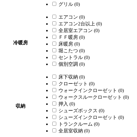
グリル
(0)
エアコン
(0)
エアコン2台以上
(0)
全居室エアコン
(0)
ＦＦ暖房
(0)
冷暖房
床暖房
(0)
堀こたつ
(0)
セントラル
(0)
個別空調
(0)
床下収納
(0)
クローゼット
(0)
ウォークインクローゼット
(0)
ウォークスルークローゼット
(0)
押入
(0)
収納
シューズボックス
(0)
シューズインクローゼット
(0)
トランクルーム
(0)
全居室収納
(0)