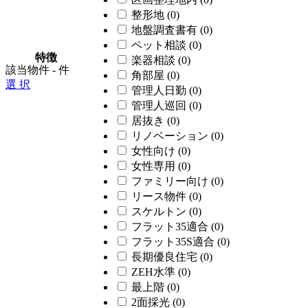
整形地
(0)
地盤調査書有
(0)
ペット相談
(0)
特徴
楽器相談
(0)
該当物件
-
件
角部屋
(0)
選 択
管理人日勤
(0)
管理人巡回
(0)
居抜き
(0)
リノベーション
(0)
女性向け
(0)
女性専用
(0)
ファミリー向け
(0)
リース物件
(0)
スケルトン
(0)
フラット35適合
(0)
フラット35S適合
(0)
長期優良住宅
(0)
ZEH水準
(0)
最上階
(0)
2面採光
(0)