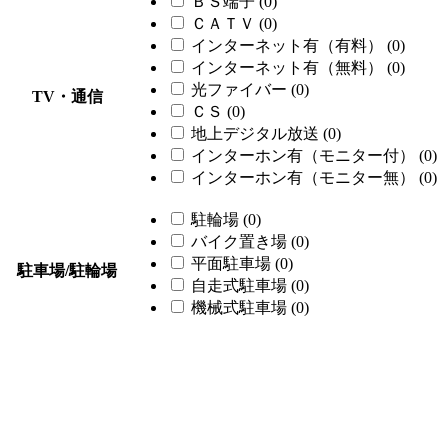
ＢＳ端子
(0)
ＣＡＴＶ
(0)
インターネット有（有料）
(0)
インターネット有（無料）
(0)
光ファイバー
(0)
TV・通信
ＣＳ
(0)
地上デジタル放送
(0)
インターホン有（モニター付）
(0)
インターホン有（モニター無）
(0)
駐輪場
(0)
バイク置き場
(0)
平面駐車場
(0)
駐車場/駐輪場
自走式駐車場
(0)
機械式駐車場
(0)