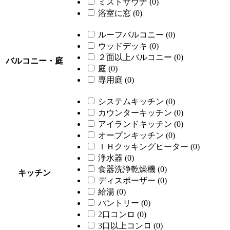
ミストサウナ
(0)
浴室に窓
(0)
ルーフバルコニー
(0)
ウッドデッキ
(0)
２面以上バルコニー
(0)
バルコニー・庭
庭
(0)
専用庭
(0)
システムキッチン
(0)
カウンターキッチン
(0)
アイランドキッチン
(0)
オープンキッチン
(0)
ＩＨクッキングヒーター
(0)
浄水器
(0)
食器洗浄乾燥機
(0)
キッチン
ディスポーザー
(0)
給湯
(0)
パントリー
(0)
2口コンロ
(0)
3口以上コンロ
(0)