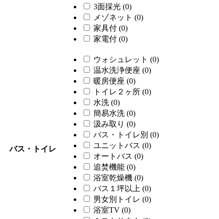
3面採光
(0)
メゾネット
(0)
家具付
(0)
家電付
(0)
ウォシュレット
(0)
温水洗浄便座
(0)
暖房便座
(0)
トイレ２ヶ所
(0)
水洗
(0)
簡易水洗
(0)
汲み取り
(0)
バス・トイレ別
(0)
ユニットバス
(0)
バス・トイレ
オートバス
(0)
追焚機能
(0)
浴室乾燥機
(0)
バス１坪以上
(0)
男女別トイレ
(0)
浴室TV
(0)