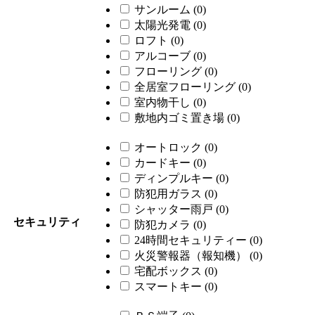
サンルーム
(0)
太陽光発電
(0)
ロフト
(0)
アルコーブ
(0)
フローリング
(0)
全居室フローリング
(0)
室内物干し
(0)
敷地内ゴミ置き場
(0)
オートロック
(0)
カードキー
(0)
ディンプルキー
(0)
防犯用ガラス
(0)
シャッター雨戸
(0)
セキュリティ
防犯カメラ
(0)
24時間セキュリティー
(0)
火災警報器（報知機）
(0)
宅配ボックス
(0)
スマートキー
(0)