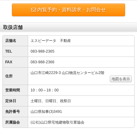
内覧予約・資料請求・お問合せ
取扱店舗
店舗名
エスピーデータ 不動産
TEL
083-988-2365
FAX
083-988-2366
山口市江崎2229-3 山口物流センタービル2階
住所
地図を表示
営業時間
10：00～18：00
定休日
土曜日、日曜日、祝祭日
免許番号
山口県知事(3)3491
所属協会
(公社)山口県宅地建物取引業協会