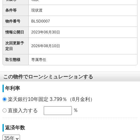
条件等
現状渡
物件番号
BLSD0007
情報公開日
2023年06月30日
次回更新予
2026年08月10日
定日
取引態様
専属専任
この物件でローンシミュレーションする
年利率
楽天銀行10年固定 3.799％（8月金利）
％
直接入力する
返済年数