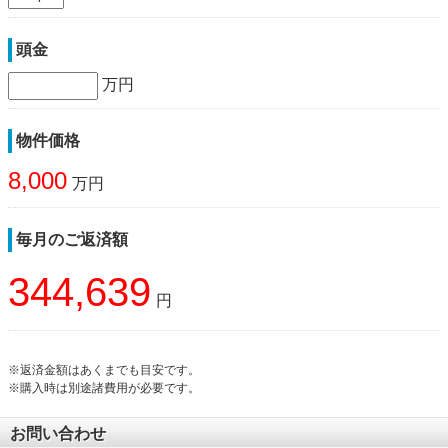
頭金
万円
物件価格
8,000
万円
毎月のご返済額
344,639
円
※返済金額はあくまでも目安です。
※購入時は別途諸費用が必要です。
お問い合わせ