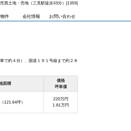
売買土地・売地（三見駅徒歩33分）[1359]
貸物件
会社情報
お問い合わせ
車で約４分）、国道１９１号線まで約２８
価格
地面積
坪単価
220万円
（121.64坪）
1.81万円