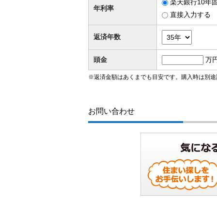
楽天銀行10年固
年利率
直接入力する
返済年数
頭金
万
※返済金額はあくまでも目安です。購入時は別途
お問い合わせ