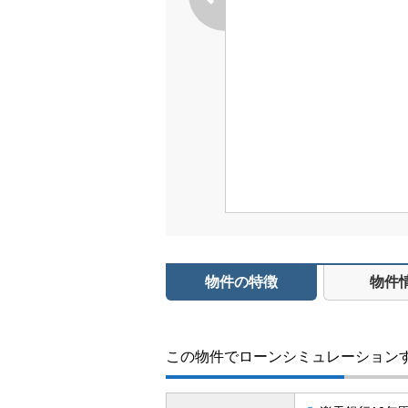
物件の特徴
物件
この物件でローンシミュレーション