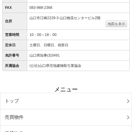
FAX
083-988-2366
山口市江崎2229-3 山口物流センタービル2階
住所
地図を表示
営業時間
10：00～18：00
定休日
土曜日、日曜日、祝祭日
免許番号
山口県知事(3)3491
所属協会
(公社)山口県宅地建物取引業協会
メニュー
トップ
売買物件