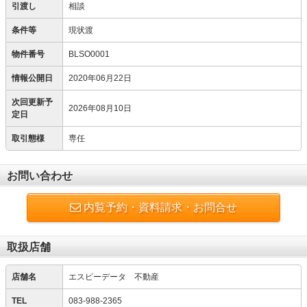
引渡し
相談
条件等
現状渡
物件番号
BLSO0001
情報公開日
2020年06月22日
次回更新予
2026年08月10日
定日
取引態様
専任
お問い合わせ
内覧予約・資料請求・お問合せ
取扱店舗
店舗名
エスピーデータ 不動産
TEL
083-988-2365