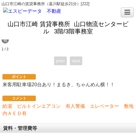
山口市江崎の賃貸事務所（嘉川駅徒歩21分）[222]
山口市江崎 賃貸事務所 山口物流センタービ
ル
3階/3階事務室
1 / 3
prev
next
ポイント
来客用駐車場20台あり！まるき、ちゃんめん横！！
コメント
給湯 ビルトインエアコン 有人警備 エレベーター 敷地
内ＡＥＤ有
賃料・管理費等