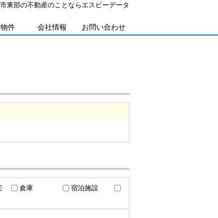
部市東部の不動産のことならエスピーデータ
貸物件
会社情報
お問い合わせ
宅
倉庫
宿泊施設