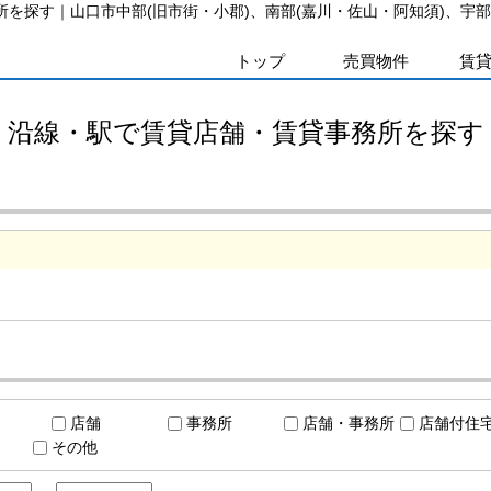
所を探す｜山口市中部(旧市街・小郡)、南部(嘉川・佐山・阿知須)、宇
トップ
売買物件
賃
沿線・駅で賃貸店舗・賃貸事務所を探す
店舗
事務所
店舗・事務所
店舗付住
その他