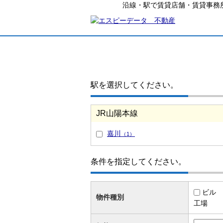
沿線・駅で賃貸店舗・賃貸事務
駅を選択してください。
JR山陽本線
嘉川
（1）
条件を指定してください。
ビル
物件種別
工場