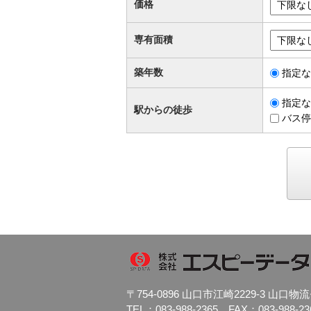
価格
専有面積
築年数
指定な
指定な
駅からの徒歩
バス停
〒754-0896 山口市江崎2229-3 山
TEL：083-988-2365 FAX：083-988-23