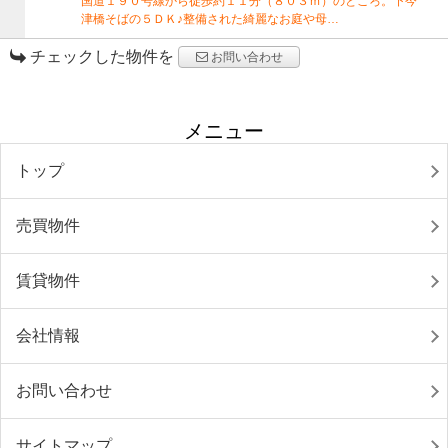
国道１９０号線から徒歩約１１分（８０３ｍ）のところ。下今
津橋そばの５ＤＫ♪整備された綺麗なお庭や母…
チェックした物件を
お問い合わせ
メニュー
トップ
売買物件
賃貸物件
会社情報
お問い合わせ
サイトマップ