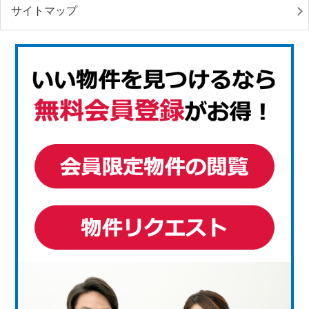
サイトマップ