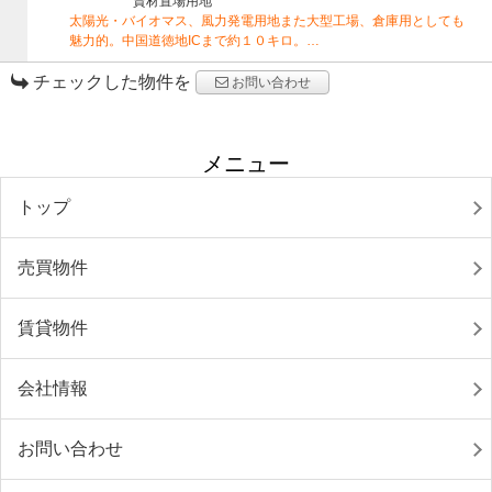
資材置場用地
太陽光・バイオマス、風力発電用地また大型工場、倉庫用としても
魅力的。中国道徳地ICまで約１０キロ。…
チェックした物件を
お問い合わせ
メニュー
トップ
売買物件
賃貸物件
会社情報
お問い合わせ