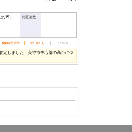
.99坪）
総区画数
改定しました！美祢市中心部の高台に位