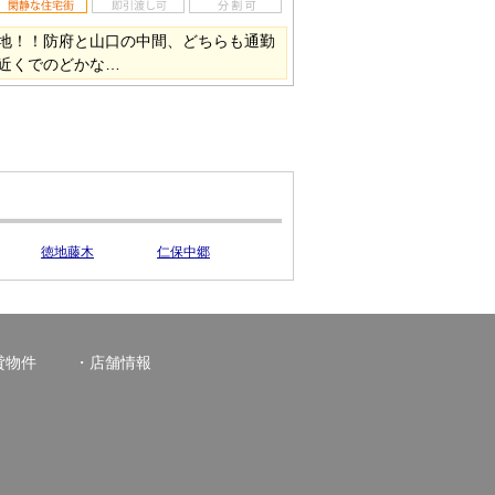
地！！防府と山口の中間、どちらも通勤
近くでのどかな…
徳地藤木
仁保中郷
貸物件
店舗情報