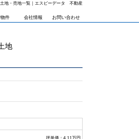
土地・売地一覧｜エスピーデータ 不動産
貸物件
会社情報
お問い合わせ
土地
坪単価：4.11万円