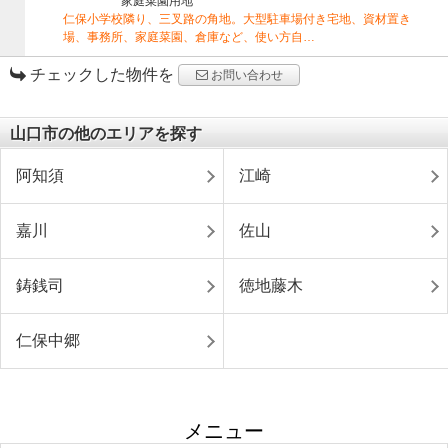
家庭菜園用地
仁保小学校隣り、三叉路の角地。大型駐車場付き宅地、資材置き
場、事務所、家庭菜園、倉庫など、使い方自…
チェックした物件を
お問い合わせ
山口市の他のエリアを探す
阿知須
江崎
嘉川
佐山
鋳銭司
徳地藤木
仁保中郷
メニュー