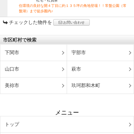
社宅・社員寮
住環境の良好な開４丁目に約１３５坪の角地登場！！常盤公園（常
盤湖）まで徒歩圏内♪
チェックした物件を
お問い合わせ
市区町村で検索
下関市
宇部市
山口市
萩市
美祢市
玖珂郡和木町
メニュー
トップ