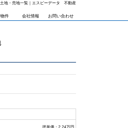
買土地・売地一覧｜エスピーデータ 不動産
貸物件
会社情報
お問い合わせ
地
坪単価：2.24万円