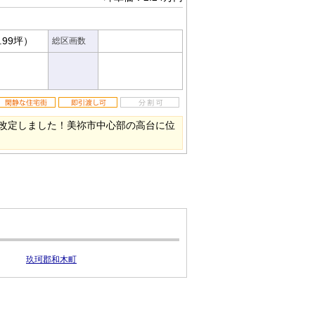
.99坪）
総区画数
改定しました！美祢市中心部の高台に位
玖珂郡和木町