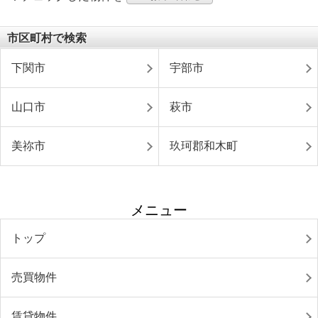
市区町村で検索
下関市
宇部市
山口市
萩市
美祢市
玖珂郡和木町
メニュー
トップ
売買物件
賃貸物件